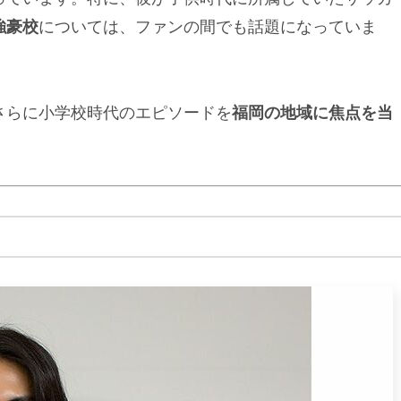
強豪校
については、ファンの間でも話題になっていま
さらに小学校時代のエピソードを
福岡の地域に焦点を当