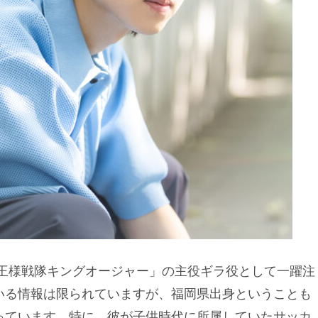
王様戦隊キングオージャー」の主役ギラ役として一躍注
いる情報は限られていますが、福岡県出身ということも
っています。特に、彼が子供時代に所属していたサッカ