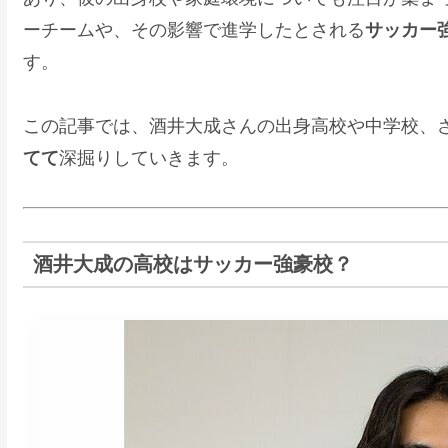
ーチームや、その影響で進学したとされる
サッカー
す。
この記事では、酒井大成さんの出身高校や中学校、
てて
深掘りしていきます。
酒井大成の高校はサッカー強豪校？