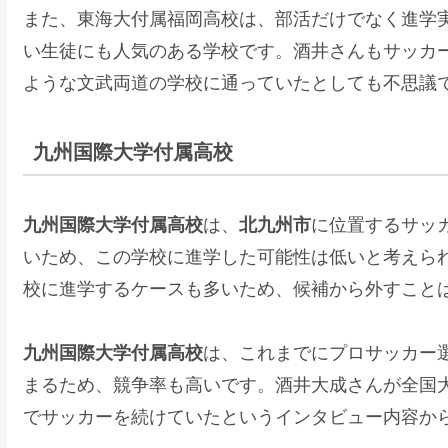
また、東海大付属福岡高校は、部活だけでなく進学
い生徒にも人気のある学校です。酒井さんもサッカ
ような文武両道の学校に通っていたとしても不思議
九州国際大学付属高校
九州国際大学付属高校
は、
北九州市
に位置するサッ
いため、この学校に進学した可能性は低いと考えら
校に進学するケースも多いため、候補から外すこと
九州国際大学付属高校
は、これまでにプロサッカー
まるため、競争率も高いです。酒井大成さんが全国
でサッカーを続けていたというインタビュー内容か