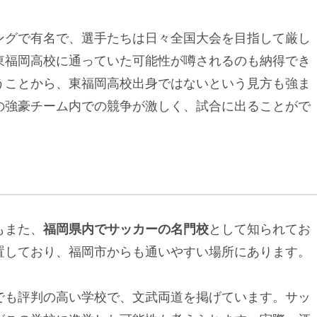
ングで有名で、選手たちは日々全国大会を目指して厳し
東福岡高校に通っていた可能性が噂されるのも納得でき
うことから、東福岡高校出身ではないという見方も強ま
の強豪チーム内での競争が激しく、試合に出ることがで
もまた、
福岡県内でサッカーの名門校
として知られてお
置しており、福岡市からも通いやすい場所にあります。
でも評判の高い学校で、文武両道を掲げています。サッ