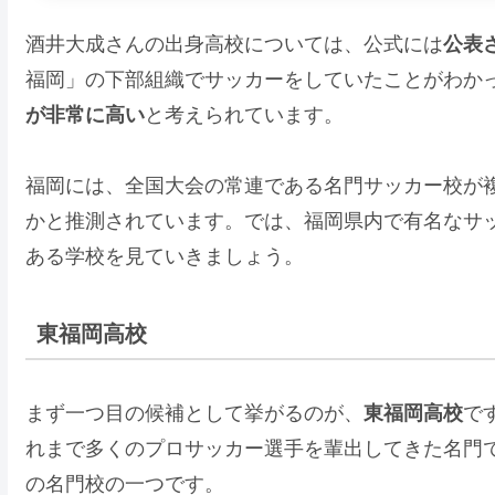
酒井大成さんの出身高校については、公式には
公表
福岡」の下部組織でサッカーをしていたことがわか
が非常に高い
と考えられています。
福岡には、全国大会の常連である名門サッカー校が
かと推測されています。では、福岡県内で有名なサ
ある学校を見ていきましょう。
東福岡高校
まず一つ目の候補として挙がるのが、
東福岡高校
で
れまで多くのプロサッカー選手を輩出してきた名門
の名門校の一つです。