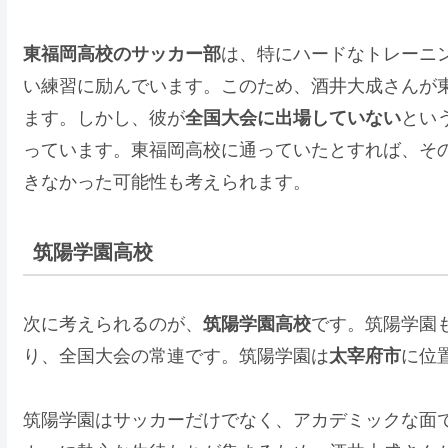
東福岡高校のサッカー部
は、特にハードなトレーニ
い練習に励んでいます。このため、酒井大成さんが
ます。しかし、彼が
全国大会に出場していない
とい
っています。東福岡高校に通っていたとすれば、そ
きなかった可能性も考えられます。
筑陽学園高校
次に考えられるのが、
筑陽学園高校
です。筑陽学園
り、全国大会の常連です。筑陽学園は
太宰府市
に位
筑陽学園はサッカーだけでなく、アカデミックな面