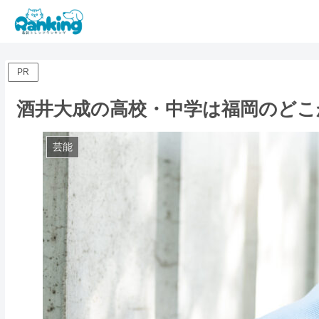
PR
酒井大成の高校・中学は福岡のどこ
芸能