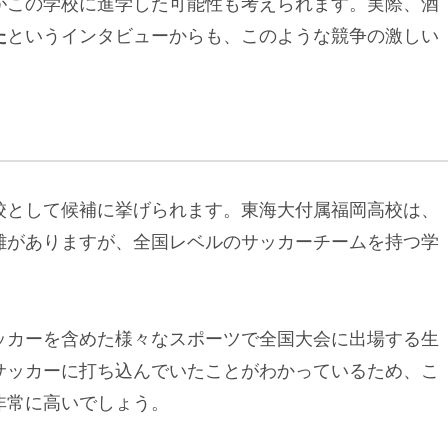
がこの学校に進学した可能性も考えられます。実際、酒
た
というインタビューからも、このような競争の激しい
校として候補に挙げられます。東海大付属福岡高校は、
離がありますが、全国レベルのサッカーチームを持つ学
ッカーを含めた様々なスポーツで全国大会に出場する生
サッカーに打ち込んでいたことがわかっているため、こ
非常に高いでしょう。