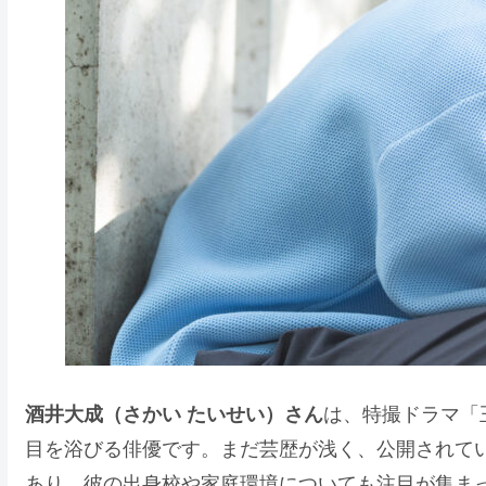
酒井大成（さかい たいせい）さん
は、特撮ドラマ「
目を浴びる俳優です。まだ芸歴が浅く、公開されて
あり、彼の出身校や家庭環境についても注目が集ま