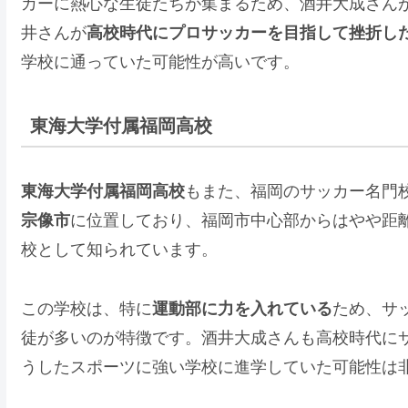
カーに熱心な生徒たちが集まるため、酒井大成さん
井さんが
高校時代にプロサッカーを目指して挫折し
学校に通っていた可能性が高いです。
東海大学付属福岡高校
東海大学付属福岡高校
もまた、福岡のサッカー名門
宗像市
に位置しており、福岡市中心部からはやや距
校として知られています。
この学校は、特に
運動部に力を入れている
ため、サ
徒が多いのが特徴です。酒井大成さんも高校時代に
うしたスポーツに強い学校に進学していた可能性は