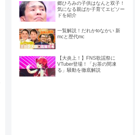
郷ひろみの子供はなんと双子！
気になる親ばか子育てエピソー
ドを紹介
一覧解説！だれかtoなかい 新
mcと歴代mc
【大炎上！】FNS歌謡祭に
VTuber登場！「お茶の間凍
る」騒動を徹底解説