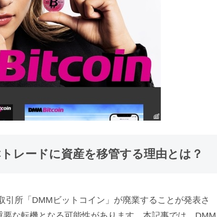
VCトレードに資産を移管する理由とは？
資産取引所「DMMビットコイン」が廃業することが発表さ
重要な転機となる可能性があります。本記事では、DMM