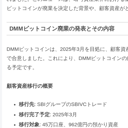
ビットコインが廃業を決定した背景や、顧客資産が
DMMビットコイン廃業の発表とその内容
DMMビットコインは、2025年3月を目処に、顧客資
で合意しました。これにより、DMMビットコインの約
る予定です。
顧客資産移行の概要
移行先
: SBIグループのSBIVCトレード
移行完了予定
: 2025年3月
移行対象
: 45万口座、962億円の預かり資産