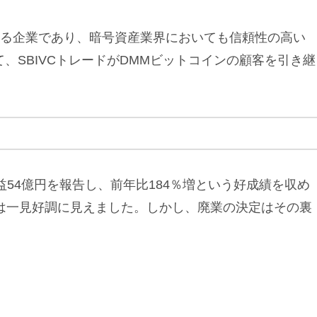
する企業であり、暗号資産業界においても信頼性の高い
、SBIVCトレードがDMMビットコインの顧客を引き継
益54億円を報告し、前年比184％増という好成績を収め
は一見好調に見えました。しかし、廃業の決定はその裏