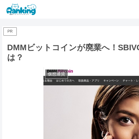
PR
DMMビットコインが廃業へ！SBI
は？
仮想通貨