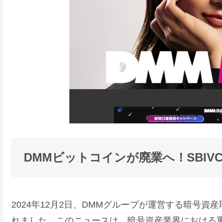
DMMビットコインが廃業へ！SBI
2024年12月2日、DMMグループが運営する暗号
れました。このニュースは、暗号資産業界における