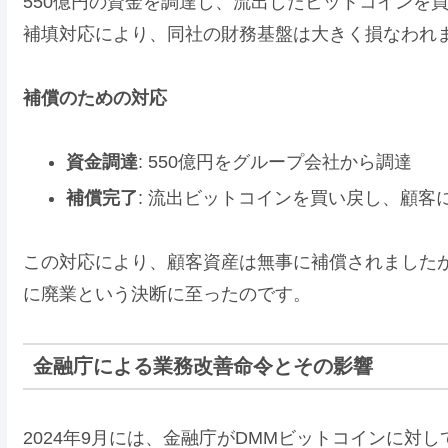
550億円の資金を調達し、流出したビットコインを
補填対応により、同社の財務基盤は大きく損なわれ
補償のための対応
資金調達
: 550億円をグループ会社から調達
補償完了
: 流出ビットコインを買い戻し、顧客
この対応により、顧客資産は無事に補償されました
に廃業という決断に至ったのです。
金融庁による業務改善命令とその影響
2024年9月には、金融庁がDMMビットコインに対