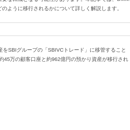
どのように移行されるかについて詳しく解説します。
産をSBIグループの「SBIVCトレード」に移管すること
45万の顧客口座と約962億円の預かり資産が移行され