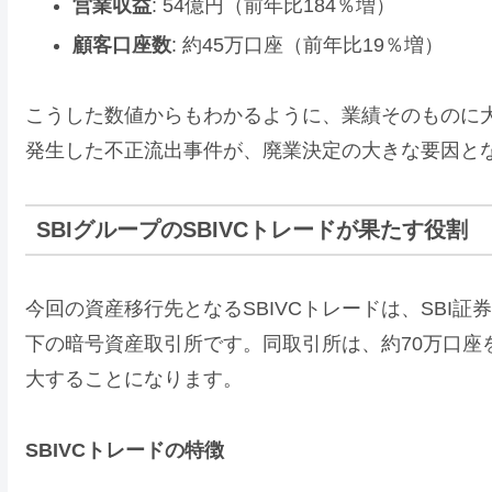
営業収益
: 54億円（前年比184％増）
顧客口座数
: 約45万口座（前年比19％増）
こうした数値からもわかるように、業績そのものに大
発生した不正流出事件が、廃業決定の大きな要因と
SBIグループのSBIVCトレードが果たす役割
今回の資産移行先となるSBIVCトレードは、SBI
下の暗号資産取引所です。同取引所は、約70万口座
大することになります。
SBIVCトレードの特徴