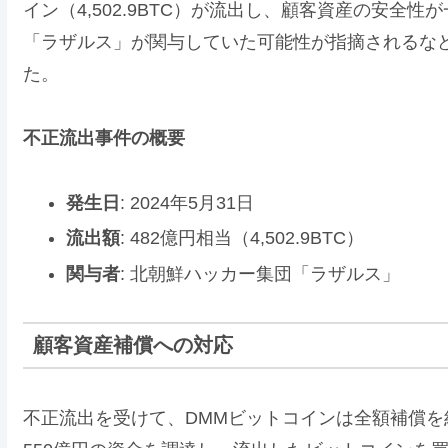
イン（4,502.9BTC）が流出し、顧客資産の安
「ラザルス」が関与していた可能性が指摘されるな
た。
不正流出事件の概要
発生日
: 2024年5月31日
流出額
: 482億円相当（4,502.9BTC）
関与者
: 北朝鮮ハッカー集団「ラザルス」
顧客資産補償への対応
不正流出を受けて、DMMビットコインは全額補償