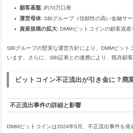
顧客基盤
: 約70万口座
運営母体
: SBIグループ（信頼性の高い金融サ
資産規模の拡大
: DMMビットコインの顧客資産
SBIグループの堅実な運営方針により、DMMビッ
います。さらに、SBI証券との連携により、既存顧
ビットコイン不正流出が引き金に？廃
不正流出事件の詳細と影響
DMMビットコインは2024年5月、不正流出事件を