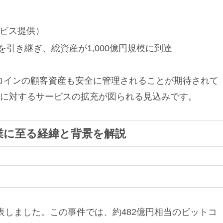
ービス提供）
を引き継ぎ、総資産が1,000億円規模に到達
トコインの顧客資産も安全に管理されることが期待されて
客に対するサービスの拡充が図られる見込みです。
業に至る経緯と背景を解説
発表しました。この事件では、約482億円相当のビットコ