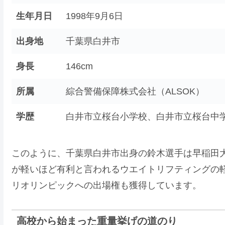
生年月日
1998年9月6日
出身地
千葉県白井市
身長
146cm
所属
綜合警備保障株式会社（ALSOK）
学歴
白井市立桜台小学校、白井市立桜台中
このように、千葉県白井市出身の鈴木選手は早稲田大
が軽いほど有利と言われるウエイトリフティングの軽
リオリンピックへの出場権も獲得しています。
高校から始まった重量挙げの道のり