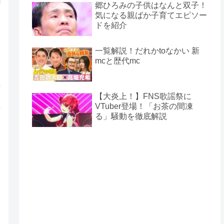
郷ひろみの子供はなんと双子！
気になる親ばか子育てエピソー
ドを紹介
一覧解説！だれかtoなかい 新
mcと歴代mc
【大炎上！】FNS歌謡祭に
VTuber登場！「お茶の間凍
る」騒動を徹底解説