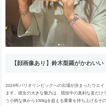
【顔画像あり】鈴木梨羅がかわいい！
2024年パリオリンピックへの出場が決まったウエ
ます。彼女の大きな魅力は、競技中の真剣な姿だけ
う小柄な体から100kgを超える重量を持ち上げる