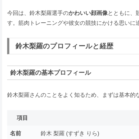
今回は、鈴木梨羅選手の
かわいい顔画像
とともに、
す。筋肉トレーニングや彼女の競技にかける思いに
鈴木梨羅のプロフィールと経歴
鈴木梨羅の基本プロフィール
鈴木梨羅さんのことをよく知るため、まずは基本的
項目
名前
鈴木 梨羅 (すずき りら)