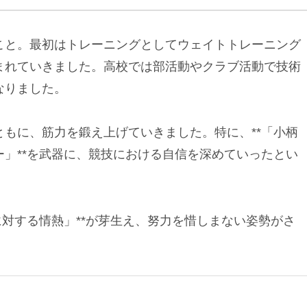
こと。最初はトレーニングとしてウェイトトレーニング
まれていきました。高校では部活動やクラブ活動で技術
なりました。
もに、筋力を鍛え上げていきました。特に、**「小柄
ー」**を武器に、競技における自信を深めていったとい
に対する情熱」**が芽生え、努力を惜しまない姿勢がさ