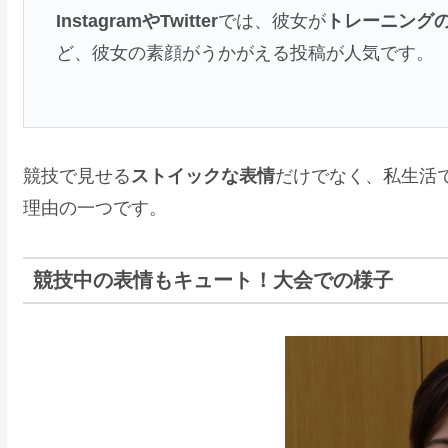
InstagramやTwitter
では、彼女が
トレーニング
ど、彼女の素顔がうかがえる投稿が人気です。
競技で見せる
ストイックな表情
だけでなく、私生活
理由の一つです。
競技中の表情もキュート！大会での様子