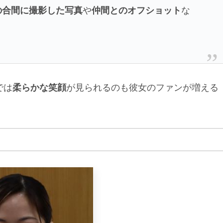
の合間に撮影した写真
や
仲間とのオフショット
な
では
柔らかな笑顔
が見られるのも彼女のファンが増える