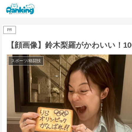
PR
【顔画像】鈴木梨羅がかわいい！10
スポーツ/格闘技