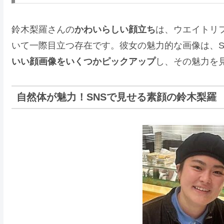
鈴木梨羅さんの
かわいらしい顔立ち
は、ウエイトリ
いて一際目立つ存在です。彼女の魅力的な画像は、S
いい顔画像をいくつかピックアップ
し、その魅力を
自然体が魅力！SNSで見せる素顔の鈴木梨羅