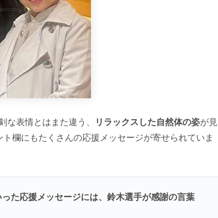
中の真剣な表情とはまた違う、
リラックスした自然体の姿
が見
ント欄にもたくさんの応援メッセージが寄せられていま
いった応援メッセージには、鈴木選手が感謝の言葉