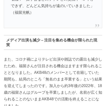
できず、どんどん気持ちが遠のいていきました」
（福留光帆）
メディア出演も減少 – 注目を集める機会が限られた現
実
また、コロナ禍によりテレビ出演や雑誌での露出も減少し
たため、福留さんが注目される機会はますます限られるこ
ととなりました。AKB48のメンバーとして在籍していた
期間も、結局のところ「無名のまま卒業する」という結果
を迎えてしまったのです。加入から約3年後の2022年、18
歳の福留さんはグループを卒業しましたが、名前が広く知
られることのないままAKB48での活動を終えることにな
りました。