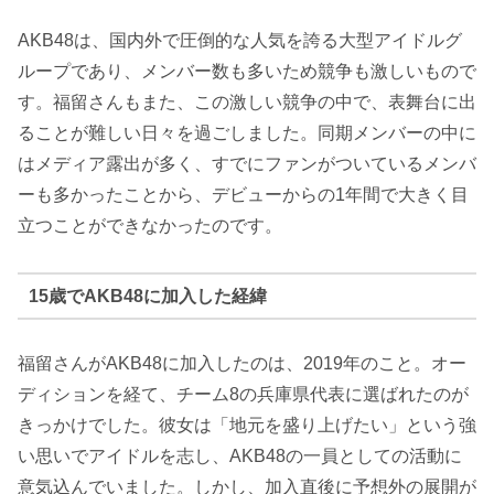
AKB48は、国内外で圧倒的な人気を誇る大型アイドルグ
ループであり、メンバー数も多いため競争も激しいもので
す。福留さんもまた、この激しい競争の中で、表舞台に出
ることが難しい日々を過ごしました。同期メンバーの中に
はメディア露出が多く、すでにファンがついているメンバ
ーも多かったことから、デビューからの1年間で大きく目
立つことができなかったのです。
15歳でAKB48に加入した経緯
福留さんがAKB48に加入したのは、2019年のこと。オー
ディションを経て、チーム8の兵庫県代表に選ばれたのが
きっかけでした。彼女は「地元を盛り上げたい」という強
い思いでアイドルを志し、AKB48の一員としての活動に
意気込んでいました。しかし、加入直後に予想外の展開が