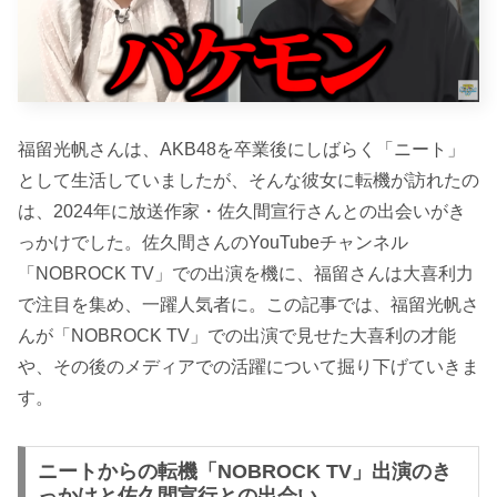
福留光帆さんは、AKB48を卒業後にしばらく「ニート」
として生活していましたが、そんな彼女に転機が訪れたの
は、2024年に放送作家・佐久間宣行さんとの出会いがき
っかけでした。佐久間さんのYouTubeチャンネル
「NOBROCK TV」での出演を機に、福留さんは大喜利力
で注目を集め、一躍人気者に。この記事では、福留光帆さ
んが「NOBROCK TV」での出演で見せた大喜利の才能
や、その後のメディアでの活躍について掘り下げていきま
す。
ニートからの転機「NOBROCK TV」出演のき
っかけと佐久間宣行との出会い