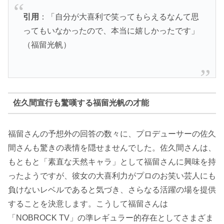
引用
：「自分が大喜利で笑ってもらえるなんて思
ってもいなかったので、本当に嬉しかったです」
（福留光帆）
佐久間宣行も驚嘆する福留光帆の才能
福留さんの予想外の回答の数々に、プロデューサーの佐久
間さんも驚きの表情を隠せませんでした。佐久間さんは、
もともと「素直な天然キャラ」として福留さんに興味を持
ったようですが、彼女の大喜利力がプロのお笑い芸人にも
負けないレベルであると気づき、さらなる活躍の場を提供
することを決意します。こうして福留さんは
「NOBROCK TV」の準レギュラー的存在としてさまざま