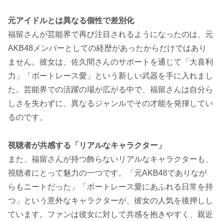
元アイドルとは異なる個性で差別化
福留さんが芸能界で再び注目されるようになったのは、元
AKB48メンバーとしての経歴があったからだけではあり
ません。彼女は、佐久間さんのサポートを通じて「大喜利
力」「ボートレース愛」という新しい武器を手に入れまし
た。芸能界での活躍の場が広がる中で、福留さんは自分ら
しさを失わずに、異なるジャンルでその才能を発揮してい
るのです。
視聴者が共感する「リアルなキャラクター」
また、福留さんが持つ飾らないリアルなキャラクターも、
視聴者にとって魅力の一つです。「元AKB48でありなが
らもニートだった」「ボートレース愛にあふれる日常を持
つ」という意外なキャラクターが、彼女の人気を後押しし
ています。ファンは彼女に対して共感を抱きやすく、親近