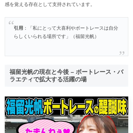
感を覚える存在として支持されています。
引用
：「私にとって大喜利やボートレースは自分
らしくいられる場所です」（福留光帆）
福留光帆の現在と今後 – ボートレース・バ
ラエティで拡大する活躍の場