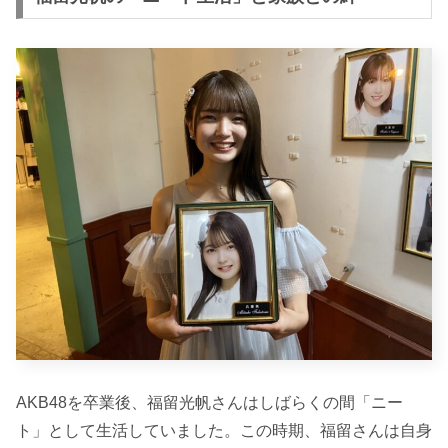
AKB48を卒業後、福留光帆さんはしばらくの間「ニー
ト」として生活していました。この時期、福留さんは自身