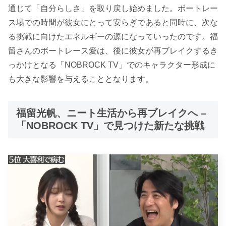
通じて「自分らしさ」を取り戻し始めました。ボートレー
ス場での時間が彼女にとって安らぎであると同時に、次な
る挑戦に向けたエネルギーの源になっていったのです。福
留さんのボートレース愛は、後に彼女が再ブレイクするき
っかけとなる「NOBROCK TV」でのキャラクター形成に
も大きな影響を与えることとなります。
福留光帆、ニート生活から再ブレイクへ –
「NOBROCK TV」で見つけた新たな挑戦