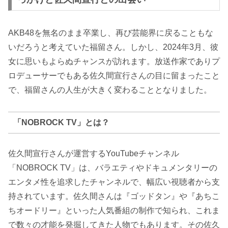
AKB48を無名のまま卒業し、再び芸能界に戻ることもな
いだろうと考えていた福留さん。しかし、2024年3月、彼
女に思いもよらぬチャンスが訪れます。放送作家でありプ
ロデューサーでもある佐久間宣行さんの目に留まったこと
で、福留さんの人生が大きく変わることとなりました。
「NOBROCK TV」とは？
佐久間宣行さんが運営するYouTubeチャンネル
「NOBROCK TV」は、バラエティやドキュメンタリーの
エンタメ性を追求したチャンネルで、幅広い視聴者から支
持されています。佐久間さんは『ゴッドタン』や『あちこ
ちオードリー』といった人気番組の制作で知られ、これま
で数々の才能を発掘してきた人物でもあります。その佐久