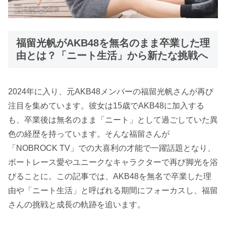
福留光帆がAKB48を無名のまま卒業した理
由とは？「ニート生活」から新たな挑戦へ
2024年に入り、元AKB48メンバーの福留光帆さんが再び
注目を集めています。彼女は15歳でAKB48に加入する
も、卒業後は無名のまま「ニート」として過ごしていた異
色の経歴を持っています。そんな福留さんが
「NOBROCK TV」での大喜利の才能で一躍話題となり、
ボートレース愛やユニークなキャラクターで再び脚光を浴
びることに。この記事では、AKB48を無名で卒業した理
由や「ニート生活」と呼ばれる期間にフォーカスし、福留
さんの挑戦と成長の軌跡を追います。