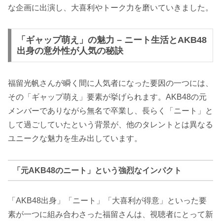
な企画に出演し、大喜利やトーク力を磨いていきました。
「ギャップ萌え」の魅力 – ニート生活とAKB48
出身の意外性が人気の秘訣
福留光帆さんが瞬く間に人気者になった要因の一つには、
その「ギャップ萌え」要素が挙げられます。AKB48の元
メンバーでありながら無名で卒業し、長らく「ニート」と
して過ごしていたという背景が、他のタレントとは異なる
ユニークな魅力を生み出しています。
「元AKB48のニート」という強烈なインパクト
「AKB48出身」「ニート」「大喜利が得意」といった要
素が一つに組み合わさった福留さんは、視聴者にとって新