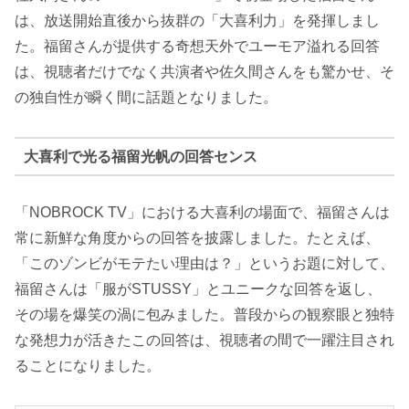
は、放送開始直後から抜群の「大喜利力」を発揮しまし
た。福留さんが提供する奇想天外でユーモア溢れる回答
は、視聴者だけでなく共演者や佐久間さんをも驚かせ、そ
の独自性が瞬く間に話題となりました。
大喜利で光る福留光帆の回答センス
「NOBROCK TV」における大喜利の場面で、福留さんは
常に新鮮な角度からの回答を披露しました。たとえば、
「このゾンビがモテたい理由は？」というお題に対して、
福留さんは「服がSTUSSY」とユニークな回答を返し、
その場を爆笑の渦に包みました。普段からの観察眼と独特
な発想力が活きたこの回答は、視聴者の間で一躍注目され
ることになりました。