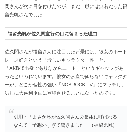
間さんが次に目を付けたのが、まだ一般には無名だった福
留光帆さんでした。
福留光帆が佐久間宣行の目に留まった理由
佐久間さんが福留さんに注目した背景には、彼女のボート
レース好きという「珍しいキャラクター性」と、
「AKB48出身でありながらニート」というギャップがあ
ったといわれています。彼女の素直で飾らないキャラクタ
ーが、どこか個性の強い「NOBROCK TV」にマッチし、
試しに大喜利企画に登場させることになったのです。
引用
：「まさか私が佐久間さんの番組に呼ばれる
なんて！予想外すぎて驚きました」（福留光帆）