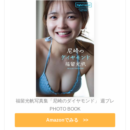
福留光帆写真集「尼崎のダイヤモンド」 週プレ
PHOTO BOOK
Amazonでみる >>