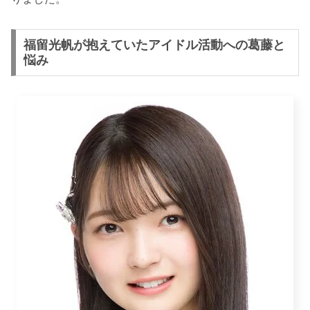
福留光帆が抱えていたアイドル活動への葛藤と
悩み