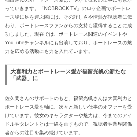
っていきます。「NOBROCK TV」のロケ企画でボートレ
ース場に足を運ぶ際には、その詳しさや情熱が視聴者に伝
わり、ボートレースファンからの支持も獲得することに成
功しました。現在では、ボートレース関連のイベントや
YouTubeチャンネルにも出演しており、ボートレースの魅
力を広める活動にも力を入れています。
大喜利力とボートレース愛が福留光帆の新たな
「武器」に
佐久間さんのサポートのもと、福留光帆さんは大喜利力と
ボートレース愛を軸に、次々と新しい仕事のオファーを受
けています。彼女のキャラクターや魅力は、今までのアイ
ドルやタレントとは一線を画すもので、視聴者や業界関係
者からの注目を集め続けています。