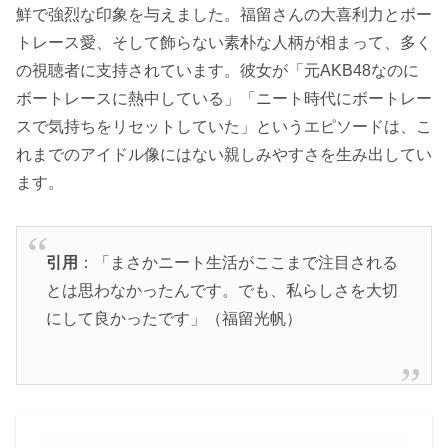
鮮で強烈な印象を与えました。福留さんの大喜利力とボー
トレース愛、そして飾らない素朴な人柄が相まって、多く
の視聴者に支持されています。彼女が「元AKB48なのに
ボートレースに熱中している」「ニート時代にボートレー
スで気持ちをリセットしていた」というエピソードは、こ
れまでのアイドル像にはない親しみやすさを生み出してい
ます。
引用
：「まさかニート生活がここまで注目される
とは思わなかったんです。でも、私らしさを大切
にして良かったです」（福留光帆）