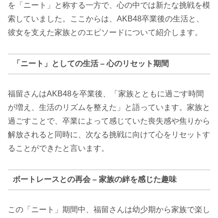
を「ニート」と称する一方で、心の中では新たな挑戦を模
索していました。ここからは、AKB48卒業後の生活と、
彼女を支えた家族とのエピソードについて紹介します。
「ニート」としての生活 – 心のリセット期間
福留さんはAKB48を卒業後、「家族とともに過ごす時間
が増え、生活のリズムを整えた」と語っています。家族と
過ごすことで、卒業によって感じていた喪失感や焦りから
解放されると同時に、次なる挑戦に向けて心をリセットす
ることができたと言います。
ボートレースとの再会 – 家族の絆を感じた趣味
この「ニート」期間中、福留さんは幼少期から家族で楽し