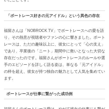
「ボートレース好きの元アイドル」という異色の存在
福留さんは「NOBROCK TV」でボートレースへの愛を語
り、その熱意が視聴者やファンの心に響きました。ボート
レースは、ただの趣味以上に、彼女にとって「心の支え」
であり、卒業後の「ニート」期間中に救いとなった大切な
存在だったのです。福留さんがボートレースのルールや選
手のエピソードを詳しく語る姿は、単なる「元アイドル」
の枠を超え、彼女が持つ独自の魅力として人気を集めてい
ます。
ボートレースが仕事に繋がった成功例
福留さんのボートレース愛は、やがて彼女の仕事にも繋が