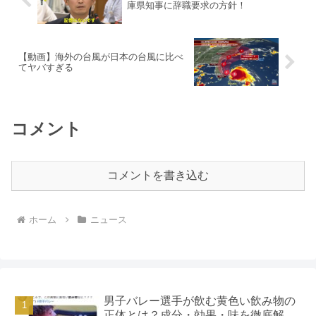
庫県知事に辞職要求の方針！
【動画】海外の台風が日本の台風に比べ
てヤバすぎる
コメント
コメントを書き込む
ホーム
ニュース
男子バレー選手が飲む黄色い飲み物の
正体とは？成分・効果・味を徹底解