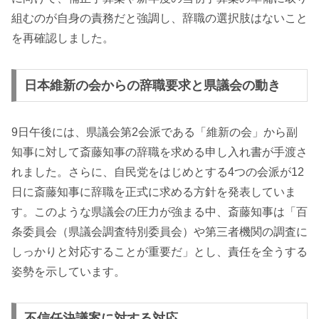
組むのが自身の責務だと強調し、辞職の選択肢はないこと
を再確認しました。
日本維新の会からの辞職要求と県議会の動き
9日午後には、県議会第2会派である「維新の会」から副
知事に対して斎藤知事の辞職を求める申し入れ書が手渡さ
れました。さらに、自民党をはじめとする4つの会派が12
日に斎藤知事に辞職を正式に求める方針を発表していま
す。このような県議会の圧力が強まる中、斎藤知事は「百
条委員会（県議会調査特別委員会）や第三者機関の調査に
しっかりと対応することが重要だ」とし、責任を全うする
姿勢を示しています。
不信任決議案に対する対応