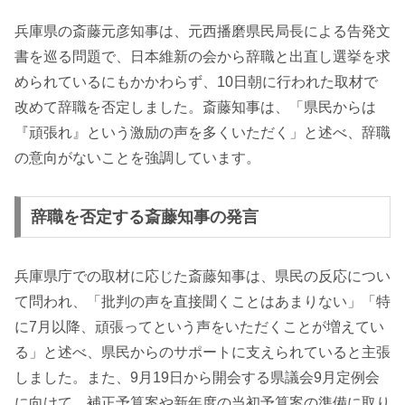
兵庫県の斎藤元彦知事は、元西播磨県民局長による告発文
書を巡る問題で、日本維新の会から辞職と出直し選挙を求
められているにもかかわらず、10日朝に行われた取材で
改めて辞職を否定しました。斎藤知事は、「県民からは
『頑張れ』という激励の声を多くいただく」と述べ、辞職
の意向がないことを強調しています。
辞職を否定する斎藤知事の発言
兵庫県庁での取材に応じた斎藤知事は、県民の反応につい
て問われ、「批判の声を直接聞くことはあまりない」「特
に7月以降、頑張ってという声をいただくことが増えてい
る」と述べ、県民からのサポートに支えられていると主張
しました。また、9月19日から開会する県議会9月定例会
に向けて、補正予算案や新年度の当初予算案の準備に取り