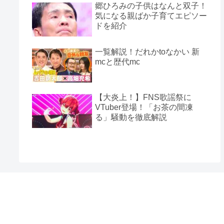
郷ひろみの子供はなんと双子！
気になる親ばか子育てエピソー
ドを紹介
一覧解説！だれかtoなかい 新
mcと歴代mc
【大炎上！】FNS歌謡祭に
VTuber登場！「お茶の間凍
る」騒動を徹底解説